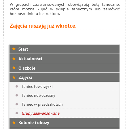
W grupach zaawansowanych obowiązują buty taneczne,
które można kupić w sklepie tanecznym lub zamówić
bezpośrednio u instruktora.
Zajęcia ruszają już wkrótce.
Start
Aktualności
O szkole
Zajęcia
Taniec towarzyski
Taniec nowoczesny
Taniec w przedszkolach
Grupy zaawansowane
Kolonie i obozy